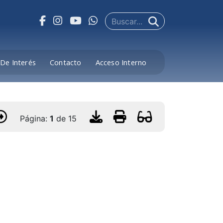
De Interés
Contacto
Acceso Interno
Página:
1
de
15