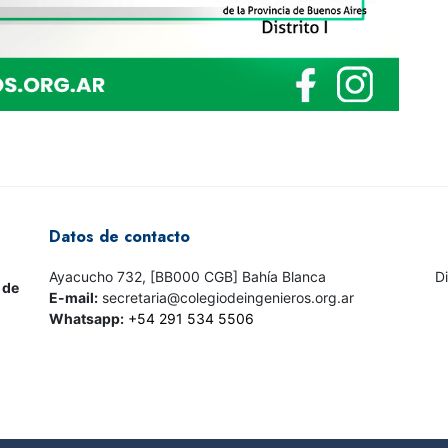
Datos de contacto
Ayacucho 732, [BB000 CGB] Bahía Blanca
D
 de
E-mail:
secretaria@colegiodeingenieros.org.ar
Whatsapp:
+54 291 534 5506