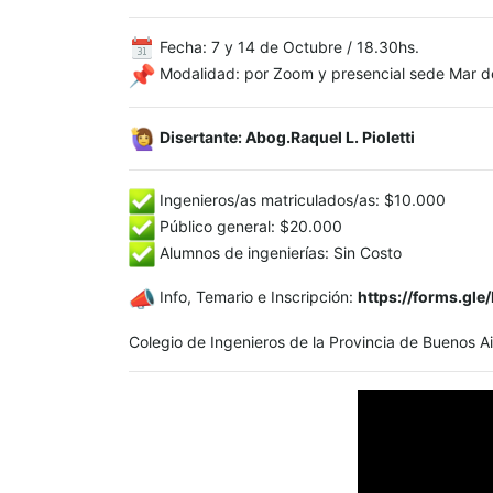
Fecha: 7 y 14 de Octubre / 18.30hs.
Modalidad: por Zoom y presencial sede Mar de
Disertante: Abog.Raquel L. Pioletti
Ingenieros/as matriculados/as: $10.000
Público general: $20.000
Alumnos de ingenierías: Sin Costo
Info, Temario e Inscripción:
https://forms.gl
Colegio de Ingenieros de la Provincia de Buenos A