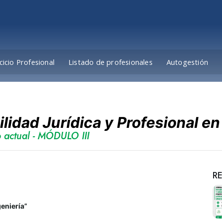
cicio Profesional
Listado de profesionales
Autogestión
idad Jurídica y Profesional en 
o actual - MÓDULO III
R
geniería”