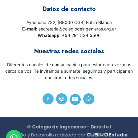
Datos de contacto
Ayacucho 732, [BB000 CGB] Bahía Blanca
E-mail:
secretaria@colegiodeingenieros.org.ar
Whatsapp:
+54 291 534 5506
Nuestras redes sociales
Diferentes canales de comunicación para estar cada vez más
cerca de vos. Te invitamos a sumarte, seguirnos y participar en
nuestras redes sociales.
©
Colegio de Ingenieros - Distrito I
Diseño y Desarrollo realizado por
Estudio
CU3IKO