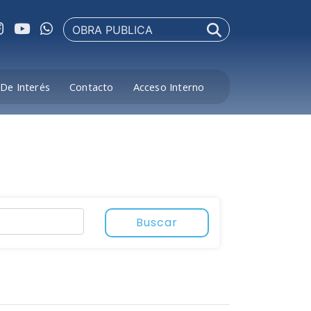
De Interés
Contacto
Acceso Interno
Buscar