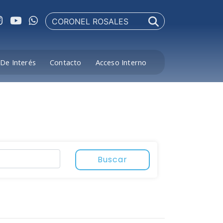
De Interés
Contacto
Acceso Interno
Buscar