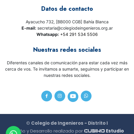
Datos de contacto
Ayacucho 732, [BB000 CGB] Bahía Blanca
E-mail:
secretaria@colegiodeingenieros.org.ar
Whatsapp:
+54 291 534 5506
Nuestras redes sociales
Diferentes canales de comunicación para estar cada vez más
cerca de vos. Te invitamos a sumarte, seguirnos y participar en
nuestras redes sociales.
©
Colegio de Ingenieros - Distrito I
Diseño y Desarrollo realizado por
Estudio
CU3IKO