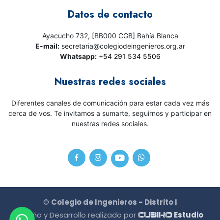
Datos de contacto
Ayacucho 732, [BB000 CGB] Bahía Blanca
E-mail:
secretaria@colegiodeingenieros.org.ar
Whatsapp:
+54 291 534 5506
Nuestras redes sociales
Diferentes canales de comunicación para estar cada vez más
cerca de vos. Te invitamos a sumarte, seguirnos y participar en
nuestras redes sociales.
©
Colegio de Ingenieros - Distrito I
Diseño y Desarrollo realizado por
Estudio
CU3IKO