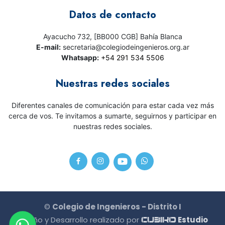
Datos de contacto
Ayacucho 732, [BB000 CGB] Bahía Blanca
E-mail:
secretaria@colegiodeingenieros.org.ar
Whatsapp:
+54 291 534 5506
Nuestras redes sociales
Diferentes canales de comunicación para estar cada vez más
cerca de vos. Te invitamos a sumarte, seguirnos y participar en
nuestras redes sociales.
©
Colegio de Ingenieros - Distrito I
Diseño y Desarrollo realizado por
Estudio
CU3IKO