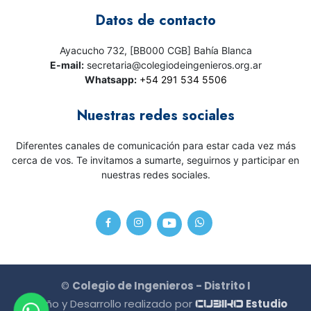
Datos de contacto
Ayacucho 732, [BB000 CGB] Bahía Blanca
E-mail:
secretaria@colegiodeingenieros.org.ar
Whatsapp:
+54 291 534 5506
Nuestras redes sociales
Diferentes canales de comunicación para estar cada vez más
cerca de vos. Te invitamos a sumarte, seguirnos y participar en
nuestras redes sociales.
©
Colegio de Ingenieros - Distrito I
Diseño y Desarrollo realizado por
Estudio
CU3IKO