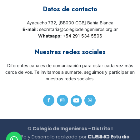
Datos de contacto
Ayacucho 732, [BB000 CGB] Bahía Blanca
E-mail:
secretaria@colegiodeingenieros.org.ar
Whatsapp:
+54 291 534 5506
Nuestras redes sociales
Diferentes canales de comunicación para estar cada vez más
cerca de vos. Te invitamos a sumarte, seguirnos y participar en
nuestras redes sociales.
©
Colegio de Ingenieros - Distrito I
Diseño y Desarrollo realizado por
Estudio
CU3IKO