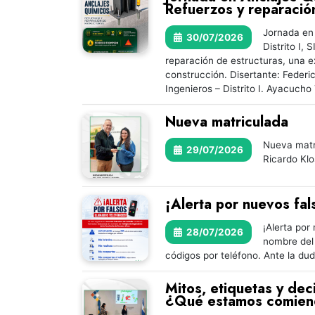
Refuerzos y reparació
Jornada en 
30/07/2026
Distrito I,
reparación de estructuras, una e
construcción. Disertante: Feder
Ingenieros – Distrito I. Ayacuch
Nueva matriculada
Nueva matri
29/07/2026
Ricardo Klo
¡Alerta por nuevos fal
¡Alerta por
28/07/2026
nombre del 
códigos por teléfono. Ante la dud
Mitos, etiquetas y dec
¿Qué estamos comien