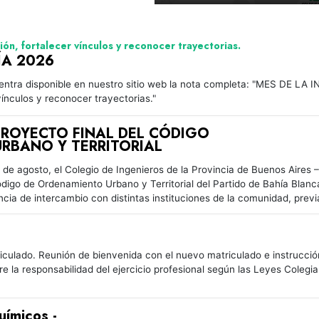
ión, fortalecer vínculos y reconocer trayectorias.
ÍA 2026
ntra disponible en nuestro sitio web la nota completa: "MES DE LA I
vínculos y reconocer trayectorias."
PROYECTO FINAL DEL CÓDIGO
RBANO Y TERRITORIAL
 de agosto, el Colegio de Ingenieros de la Provincia de Buenos Aires – 
ódigo de Ordenamiento Urbano y Territorial del Partido de Bahía Blanc
ncia de intercambio con distintas instituciones de la comunidad, prev
culado. Reunión de bienvenida con el nuevo matriculado e instrucción p
re la responsabilidad del ejercicio profesional según las Leyes Colegia
uímicos -