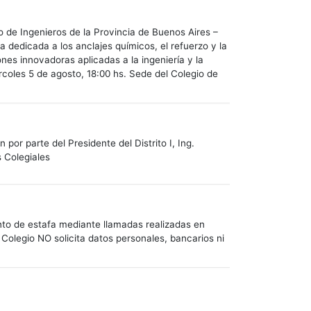
o de Ingenieros de la Provincia de Buenos Aires –
a dedicada a los anclajes químicos, el refuerzo y la
es innovadoras aplicadas a la ingeniería y la
oles 5 de agosto, 18:00 hs. Sede del Colegio de
or parte del Presidente del Distrito I, Ing.
s Colegiales
ento de estafa mediante llamadas realizadas en
 Colegio NO solicita datos personales, bancarios ni