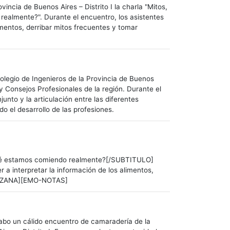
vincia de Buenos Aires – Distrito I la charla "Mitos,
realmente?". Durante el encuentro, los asistentes
imentos, derribar mitos frecuentes y tomar
Colegio de Ingenieros de la Provincia de Buenos
s y Consejos Profesionales de la región. Durante el
unto y la articulación entre las diferentes
do el desarrollo de las profesiones.
Qué estamos comiendo realmente?[/SUBTITULO]
a interpretar la información de los alimentos,
MANZANA][EMO-NOTAS]
cabo un cálido encuentro de camaradería de la