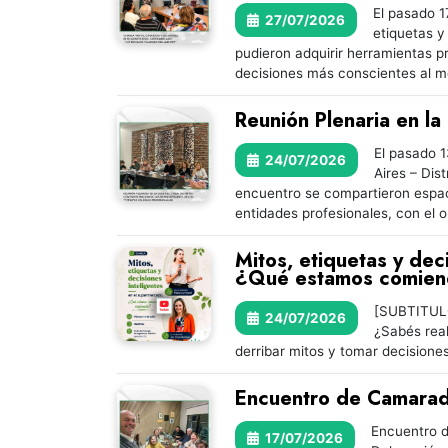
El pasado 17
27/07/2026
etiquetas y
pudieron adquirir herramientas pr
decisiones más conscientes al 
Reunión Plenaria en la
El pasado 1
24/07/2026
Aires – Dis
encuentro se compartieron espacio
entidades profesionales, con el 
Mitos, etiquetas y dec
¿Qué estamos comien
[SUBTITULO
24/07/2026
¿Sabés real
derribar mitos y tomar decisi
Encuentro de Camarade
Encuentro d
17/07/2026