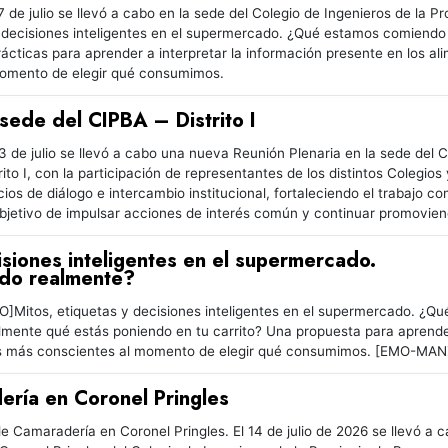
 de julio se llevó a cabo en la sede del Colegio de Ingenieros de la Pro
 decisiones inteligentes en el supermercado. ¿Qué estamos comiendo 
ácticas para aprender a interpretar la información presente en los al
momento de elegir qué consumimos.
 sede del CIPBA – Distrito I
3 de julio se llevó a cabo una nueva Reunión Plenaria en la sede del 
trito I, con la participación de representantes de los distintos Colegio
s de diálogo e intercambio institucional, fortaleciendo el trabajo conj
objetivo de impulsar acciones de interés común y continuar promovien
isiones inteligentes en el supermercado.
do realmente?
]Mitos, etiquetas y decisiones inteligentes en el supermercado. ¿
mente qué estás poniendo en tu carrito? Una propuesta para aprender 
ones más conscientes al momento de elegir qué consumimos. [EMO-
ría en Coronel Pringles
e Camaradería en Coronel Pringles. El 14 de julio de 2026 se llevó a 