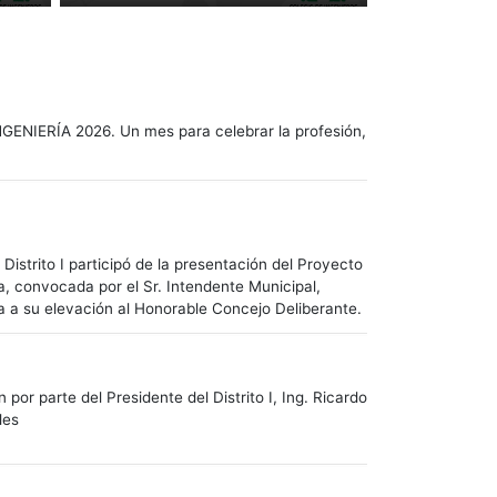
NGENIERÍA 2026. Un mes para celebrar la profesión,
Distrito I participó de la presentación del Proyecto
a, convocada por el Sr. Intendente Municipal,
ia a su elevación al Honorable Concejo Deliberante.
or parte del Presidente del Distrito I, Ing. Ricardo
les