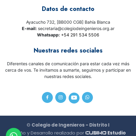
Datos de contacto
Ayacucho 732, [BB000 CGB] Bahía Blanca
E-mail:
secretaria@colegiodeingenieros.org.ar
Whatsapp:
+54 291 534 5506
Nuestras redes sociales
Diferentes canales de comunicación para estar cada vez más
cerca de vos. Te invitamos a sumarte, seguirnos y participar en
nuestras redes sociales.
©
Colegio de Ingenieros - Distrito I
Diseño y Desarrollo realizado por
Estudio
CU3IKO