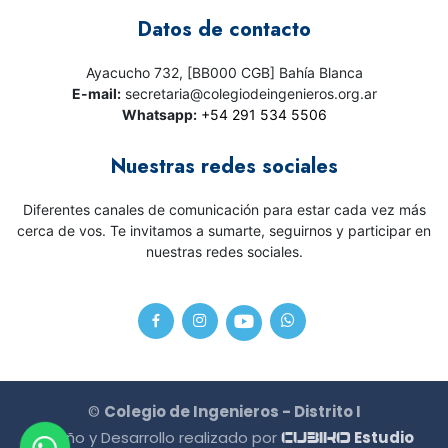
Datos de contacto
Ayacucho 732, [BB000 CGB] Bahía Blanca
E-mail:
secretaria@colegiodeingenieros.org.ar
Whatsapp:
+54 291 534 5506
Nuestras redes sociales
Diferentes canales de comunicación para estar cada vez más
cerca de vos. Te invitamos a sumarte, seguirnos y participar en
nuestras redes sociales.
©
Colegio de Ingenieros - Distrito I
Diseño y Desarrollo realizado por
Estudio
CU3IKO