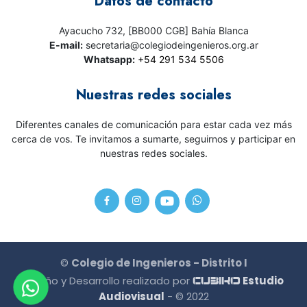
Datos de contacto
Ayacucho 732, [BB000 CGB] Bahía Blanca
E-mail:
secretaria@colegiodeingenieros.org.ar
Whatsapp:
+54 291 534 5506
Nuestras redes sociales
Diferentes canales de comunicación para estar cada vez más
cerca de vos. Te invitamos a sumarte, seguirnos y participar en
nuestras redes sociales.
©
Colegio de Ingenieros - Distrito I
Diseño y Desarrollo realizado por
Estudio
CU3IKO
Audiovisual
- © 2022