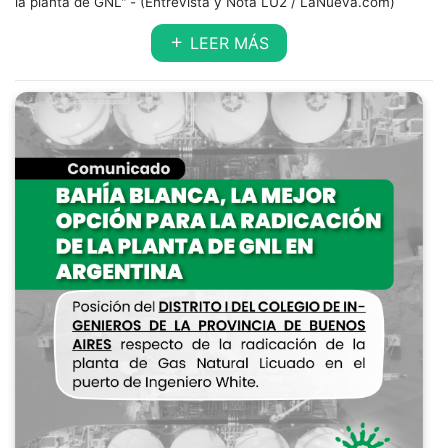
la planta de GNL" - (Entrevista y Nota LU2 / LaNueva.com)
LEER MÁS