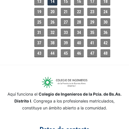
13
14
15
16
17
18
19
20
21
22
23
24
25
26
27
28
29
30
31
32
33
34
35
36
37
38
39
40
41
42
43
44
45
46
47
48
Aquí funciona el
Colegio de Ingenieros de la Pcia. de Bs.As.
Distrito I
. Congrega a los profesionales matriculados,
constituye un ámbito abierto a la comunidad.