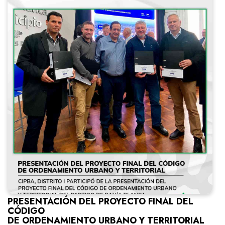
PRESENTACIÓN DEL PROYECTO FINAL DEL
CÓDIGO
DE ORDENAMIENTO URBANO Y TERRITORIAL