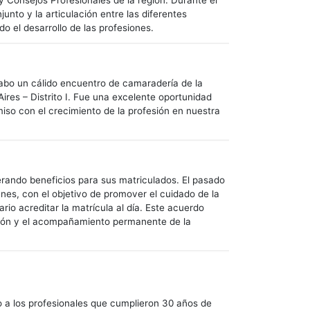
s y Consejos Profesionales de la región. Durante el
unto y la articulación entre las diferentes
do el desarrollo de las profesiones.
cabo un cálido encuentro de camaradería de la
ires – Distrito I. Fue una excelente oportunidad
miso con el crecimiento de la profesión en nuestra
nerando beneficios para sus matriculados. El pasado
nes, con el objetivo de promover el cuidado de la
rio acreditar la matrícula al día. Este acuerdo
ención y el acompañamiento permanente de la
to a los profesionales que cumplieron 30 años de