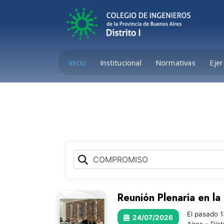
Inicio
Institucional
Normativas
Ejer
Reunión Plenaria en la
El pasado 1
24/07/2026