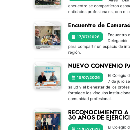
Aires – Dis
encuentro se compartieron espacio
entidades profesionales, con el 
Encuentro de Camarade
Encuentro d
17/07/2026
Delegación 
para compartir un espacio de int
región.
NUEVO CONVENIO P
El Colegio 
15/07/2026
7 de julio 
salud y el bienestar de los profe
fortalece los vínculos instituci
comunidad profesional.
RECONOCIMIENTO A
30 AÑOS DE EJERCIC
El Colegio 
15/07/2026