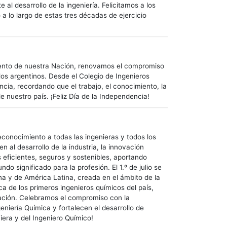
 al desarrollo de la ingeniería. Felicitamos a los
 lo largo de estas tres décadas de ejercicio
miento de nuestra Nación, renovamos el compromiso
los argentinos. Desde el Colegio de Ingenieros
cia, recordando que el trabajo, el conocimiento, la
 nuestro país. ¡Feliz Día de la Independencia!
 reconocimiento a todas las ingenieras y todos los
al desarrollo de la industria, la innovación
eficientes, seguros y sostenibles, aportando
o significado para la profesión. El 1.º de julio se
na y de América Latina, creada en el ámbito de la
ca de los primeros ingenieros químicos del país,
 Nación. Celebramos el compromiso con la
geniería Química y fortalecen el desarrollo de
niera y del Ingeniero Químico!