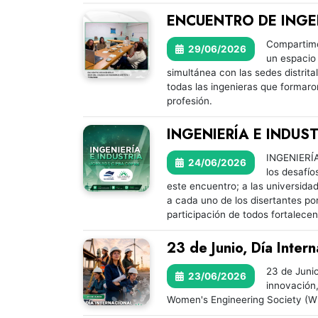
ENCUENTRO DE INGE
Compartimos
29/06/2026
un espacio 
simultánea con las sedes distrita
todas las ingenieras que formaro
profesión.
INGENIERÍA E INDUST
INGENIERÍA
24/06/2026
los desafí
este encuentro; a las universid
a cada uno de los disertantes por
participación de todos fortalecen e
23 de Junio, Día Intern
23 de Junio
23/06/2026
innovación,
Women's Engineering Society (WES