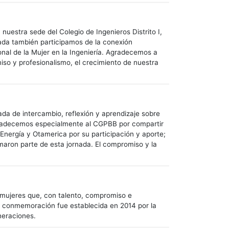
uestra sede del Colegio de Ingenieros Distrito I,
nada también participamos de la conexión
onal de la Mujer en la Ingeniería. Agradecemos a
so y profesionalismo, el crecimiento de nuestra
a de intercambio, reflexión y aprendizaje sobre
Agradecemos especialmente al CGPBB por compartir
ergía y Otamerica por su participación y aporte;
rmaron parte de esta jornada. El compromiso y la
s mujeres que, con talento, compromiso e
sta conmemoración fue establecida en 2014 por la
neraciones.