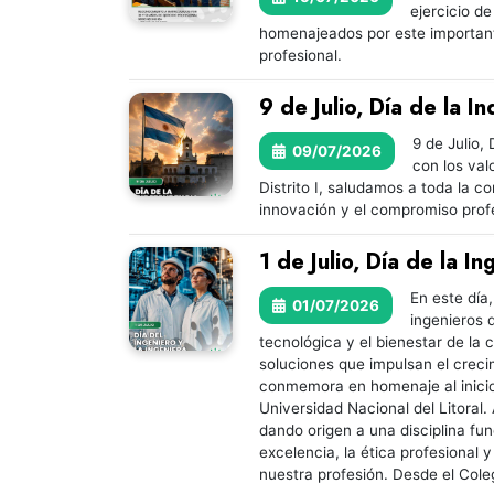
ejercicio de
homenajeados por este important
profesional.
9 de Julio, Día de la 
9 de Julio,
09/07/2026
con los val
Distrito I, saludamos a toda la 
innovación y el compromiso profes
1 de Julio, Día de la I
En este día,
01/07/2026
ingenieros 
tecnológica y el bienestar de la
soluciones que impulsan el crecim
conmemora en homenaje al inicio 
Universidad Nacional del Litoral.
dando origen a una disciplina fun
excelencia, la ética profesional 
nuestra profesión. Desde el Coleg