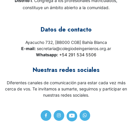
Distrito I
. Congrega a los profesionales matriculados,
constituye un ámbito abierto a la comunidad.
Datos de contacto
Ayacucho 732, [BB000 CGB] Bahía Blanca
E-mail:
secretaria@colegiodeingenieros.org.ar
Whatsapp:
+54 291 534 5506
Nuestras redes sociales
Diferentes canales de comunicación para estar cada vez más
cerca de vos. Te invitamos a sumarte, seguirnos y participar en
nuestras redes sociales.