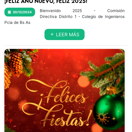
¡FELÍZ AÑO NUEVO, FELÍZ 2025!
Bienvenido 2025 - Comisión
30/12/2024
Directiva Distrito 1 - Colegio de Ingenieros
Pcia de Bs As
LEER MÁS